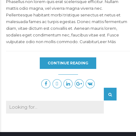
Phasellus non lorem quis erat scelerisque efficitur. Nullam
mattis odio magna, vel viverra magna viverra nec.
Pellentesque habitant morbi tristique senectus et netus et
malesuada fames ac turpis egestas. Donec mattis fermentum
diam, vitae dictum est convallis et. Aenean mauris lorem,
sodales eget condimentum nec, faucibus vitae est. Fusce
vulputate odio non mollis commodo. CurabiturLeer Más
CONTINUE READING