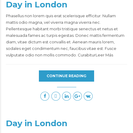
Day in London
Phasellus non lorem quis erat scelerisque efficitur. Nullam
mattis odio magna, vel viverra magna viverra nec.
Pellentesque habitant morbi tristique senectus et netus et
malesuada fames ac turpis egestas. Donec mattis fermentum
diam, vitae dictum est convallis et. Aenean mauris lorem,
sodales eget condimentum nec, faucibus vitae est. Fusce
vulputate odio non mollis commodo. CurabiturLeer Más
CONTINUE READING
Day in London